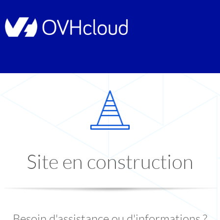
Site en construction
Besoin d'assistance ou d'informations ?